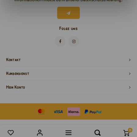
Folge uns
Kontakt
Kundendienst
Mein Konto
0
Produkte vergleichen
0