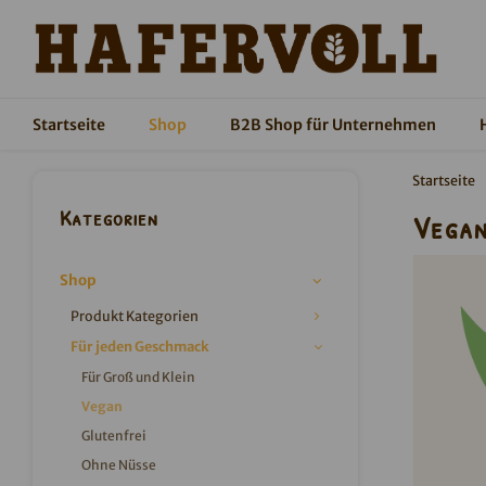
Startseite
Shop
B2B Shop für Unternehmen
Startseite
Kategorien
Vegan
Shop
Produkt Kategorien
Für jeden Geschmack
Für Groß und Klein
Vegan
Glutenfrei
Ohne Nüsse