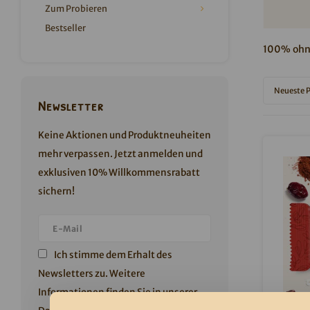
Zum Probieren
Bestseller
100% ohne
Neueste 
Newsletter
Keine Aktionen und Produktneuheiten
mehr verpassen. Jetzt anmelden und
exklusiven 10% Willkommensrabatt
sichern!
Ich stimme dem Erhalt des
Newsletters zu. Weitere
Informationen finden Sie in unserer