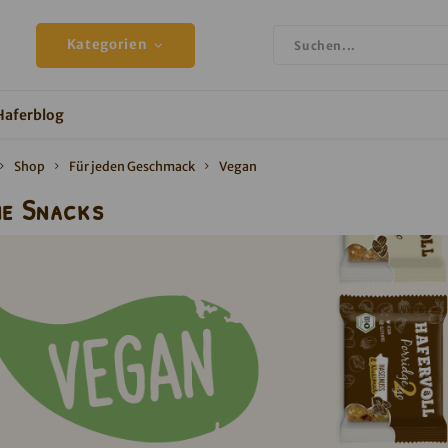
Kategorien
Haferblog
Shop
Für jeden Geschmack
Vegan
e Snacks