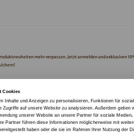
Produktneuheiten mehr verpassen. Jetzt anmelden und exklusiven 1
ichern!
halt des Newsletters zu. Weitere Informationen findest du in unserer
t Cookies
ng
.
 Inhalte und Anzeigen zu personalisieren, Funktionen für sozia
e Zugriffe auf unsere Website zu analysieren. Außerdem geben w
rwendung unserer Website an unsere Partner für soziale Medien
re Partner führen diese Informationen möglicherweise mit weite
ereitgestellt haben oder die sie im Rahmen Ihrer Nutzung der D