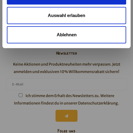
Auswahl erlauben
Ablehnen
Newsletter
Keine Aktionen und Produktneuheiten mehr verpassen. Jetzt
anmelden und exklusiven 10% Willkommensrabatt sichern!
Ich stimme dem Erhalt des Newsletters zu. Weitere
Informationen findest du in unserer
Datenschutzerklärung
.
Folge uns