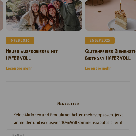
6 FEB 2026
26 SEP 2025
y
Neues ausprobieren mit
Glutenfreier Bienensti
HAFERVOLL
Birthday HAFERVOLL
Lesen Sie mehr
Lesen Sie mehr
Newsletter
Keine Aktionen und Produktneuheiten mehr verpassen. Jetzt
anmelden und exklusiven 10% Willkommensrabatt sichern!