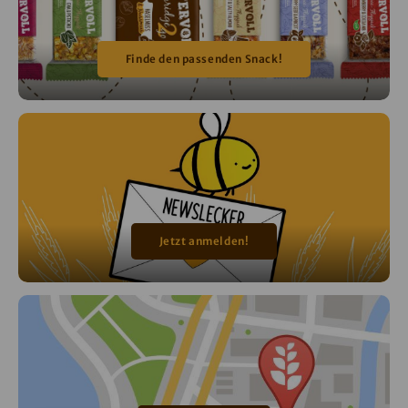
Finde den passenden Snack!
Jetzt anmelden!