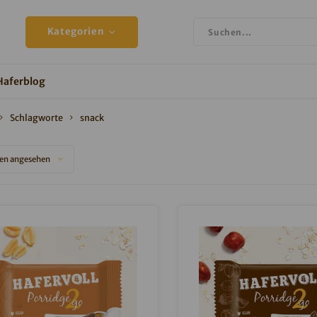
Kategorien
Haferblog
Schlagworte
snack
en angesehen