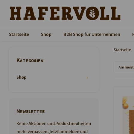
Startseite
Shop
B2B Shop für Unternehmen
Startseite
Kategorien
Am meist
Shop
Newsletter
Keine Aktionen und Produktneuheiten
mehr verpassen. Jetzt anmelden und