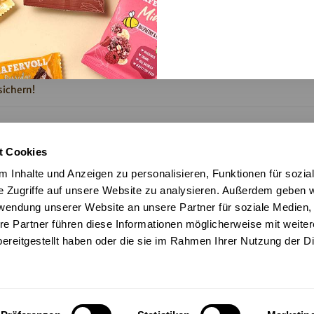
Produktneuheiten mehr verpassen. Jetzt anmelden und exklusiven 1
ichern!
halt des Newsletters zu. Weitere Informationen findest du in unserer
t Cookies
ng
.
 Inhalte und Anzeigen zu personalisieren, Funktionen für sozia
e Zugriffe auf unsere Website zu analysieren. Außerdem geben w
rwendung unserer Website an unsere Partner für soziale Medien
re Partner führen diese Informationen möglicherweise mit weite
ereitgestellt haben oder die sie im Rahmen Ihrer Nutzung der D