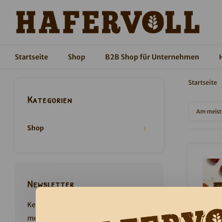
Startseite
Shop
B2B Shop für Unternehmen
Startseite
Kategorien
Am meist
Shop
Newsletter
Keine Aktionen und Produktneuheiten
mehr verpassen. Jetzt anmelden und