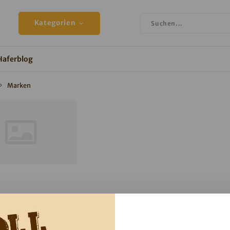
Kategorien
Haferblog
Marken