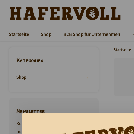
Startseite
Shop
B2B Shop für Unternehmen
Startseite
Kategorien
Shop
Newsletter
Keine Aktionen und Produktneuheiten
mehr verpassen. Jetzt anmelden und