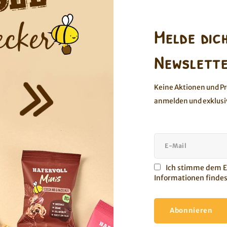
Melde dic
Newslette
Keine Aktionen und P
anmelden und exklusi
Ich stimme dem Er
Informationen findes
Abonnieren