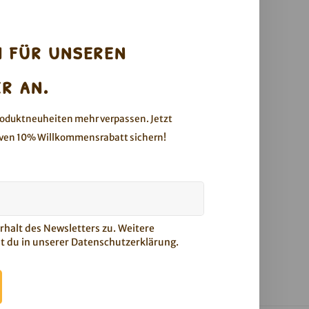
h für unseren
r an.
roduktneuheiten mehr verpassen. Jetzt
ven 10% Willkommensrabatt sichern!
halt des Newsletters zu. Weitere
t du in unserer
Datenschutzerklärung
.