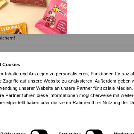
Produktneuheiten mehr verpassen. Jetzt anmelden und exklusiven 1
ichern!
halt des Newsletters zu. Weitere Informationen findest du in unserer
t Cookies
ng
.
 Inhalte und Anzeigen zu personalisieren, Funktionen für sozia
e Zugriffe auf unsere Website zu analysieren. Außerdem geben w
rwendung unserer Website an unsere Partner für soziale Medien
re Partner führen diese Informationen möglicherweise mit weite
ereitgestellt haben oder die sie im Rahmen Ihrer Nutzung der D