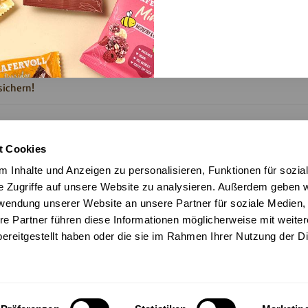
Produktneuheiten mehr verpassen. Jetzt anmelden und exklusiven 1
ichern!
halt des Newsletters zu. Weitere Informationen findest du in unserer
t Cookies
ng
.
 Inhalte und Anzeigen zu personalisieren, Funktionen für sozia
e Zugriffe auf unsere Website zu analysieren. Außerdem geben w
rwendung unserer Website an unsere Partner für soziale Medien
re Partner führen diese Informationen möglicherweise mit weite
ereitgestellt haben oder die sie im Rahmen Ihrer Nutzung der D