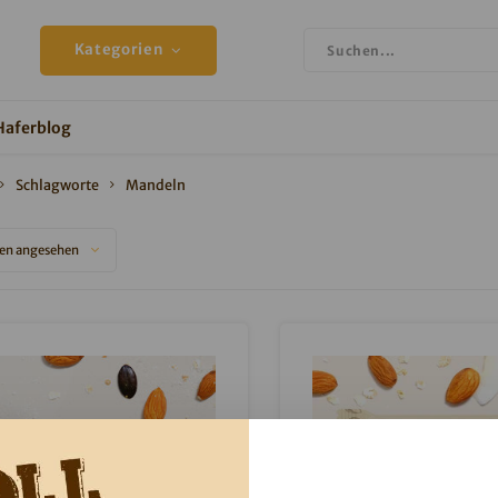
Kategorien
Haferblog
Schlagworte
Mandeln
en angesehen