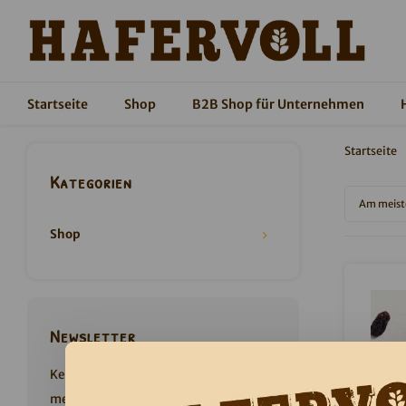
Startseite
Shop
B2B Shop für Unternehmen
Startseite
Kategorien
Am meist
Shop
Newsletter
Keine Aktionen und Produktneuheiten
mehr verpassen. Jetzt anmelden und